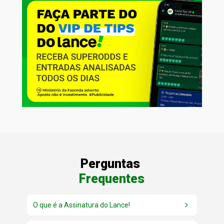
eba
Todas as reportagens, colunas e
conteúdos exclusivos, no site e no app,
sem bloqueio travando no meio da leitura.
Perguntas 
Frequentes
O que é a Assinatura do Lance!
É o clube de assinaturas do Lance!, criado para oferecer 