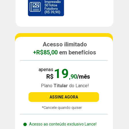
Acesso ilimitado
+R$85,00
 em benefícios
19
apenas
R$
,90
/mês
Plano 
Titular 
do Lance!
ASSINE AGORA
*Cancele quando quiser
Acesso ao conteúdo exclusivo Lance!