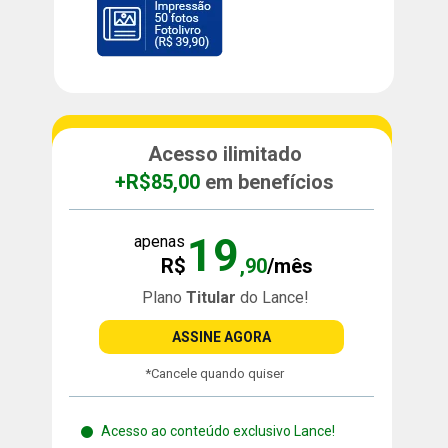
Acesso ilimitado
+R$85,00
 em benefícios
19
apenas
R$
,90
/mês
Plano 
Titular 
do Lance!
ASSINE AGORA
*Cancele quando quiser
Acesso ao conteúdo exclusivo Lance!