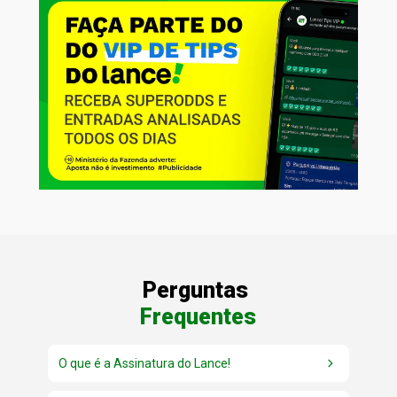
eba
Todas as reportagens, colunas e
conteúdos exclusivos, no site e no app,
sem bloqueio travando no meio da leitura.
Perguntas 
Frequentes
O que é a Assinatura do Lance!
É o clube de assinaturas do Lance!, criado para oferecer 